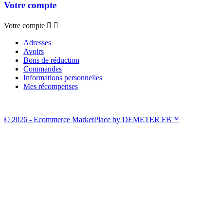
Votre compte
Votre compte


Adresses
Avoirs
Bons de réduction
Commandes
Informations personnelles
Mes récompenses
© 2026 - Ecommerce MarketPlace by DEMETER FB™