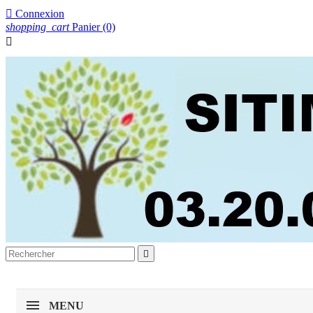

Connexion
shopping_cart
Panier
(0)


MENU