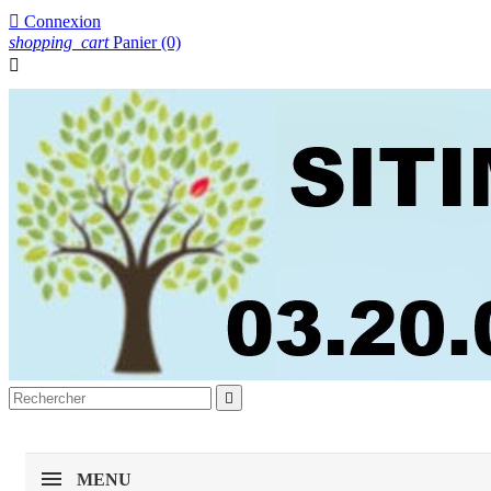

Connexion
shopping_cart
Panier
(0)


MENU