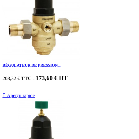
RÉGULATEUR DE PRESSION...
173,60 € HT
208,32 €
TTC
-

Aperçu rapide