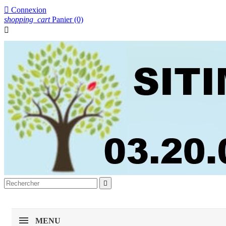

Connexion
shopping_cart
Panier
(0)


MENU