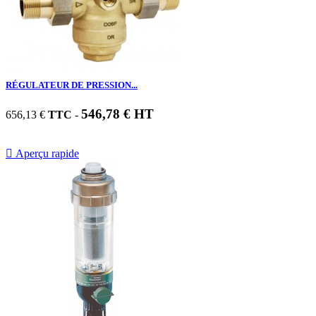
RÉGULATEUR DE PRESSION...
546,78 € HT
656,13 €
TTC
-

Aperçu rapide