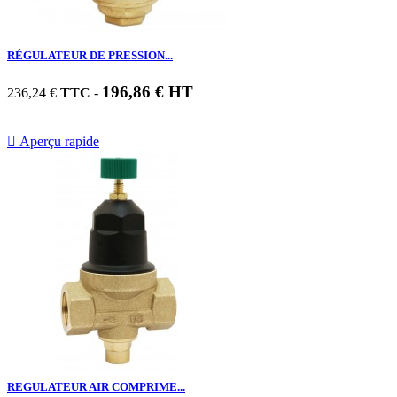
RÉGULATEUR DE PRESSION...
196,86 € HT
236,24 €
TTC
-

Aperçu rapide
REGULATEUR AIR COMPRIME...