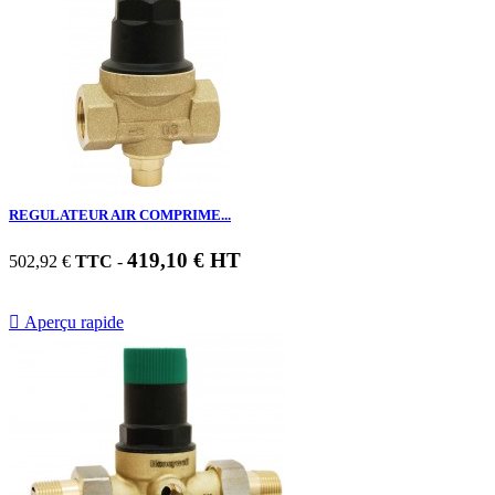
REGULATEUR AIR COMPRIME...
419,10 € HT
502,92 €
TTC
-

Aperçu rapide