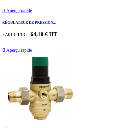

Aperçu rapide
RÉGULATEUR DE PRESSION...
64,18 € HT
77,01 €
TTC
-

Aperçu rapide