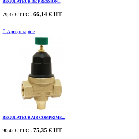
RÉGULATEUR DE PRESSION...
66,14 € HT
79,37 €
TTC
-

Aperçu rapide
REGULATEUR AIR COMPRIME...
75,35 € HT
90,42 €
TTC
-