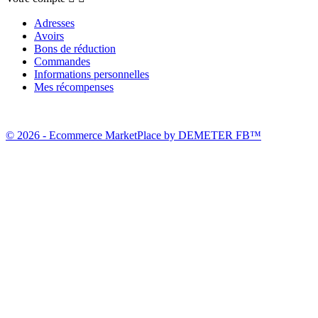
Adresses
Avoirs
Bons de réduction
Commandes
Informations personnelles
Mes récompenses
© 2026 - Ecommerce MarketPlace by DEMETER FB™