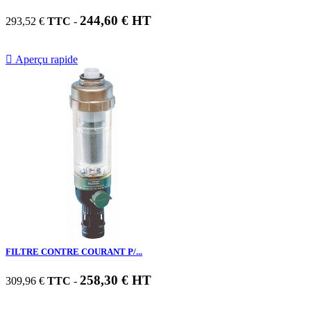
244,60 € HT
293,52 €
TTC
-

Aperçu rapide
FILTRE CONTRE COURANT P/...
258,30 € HT
309,96 €
TTC
-