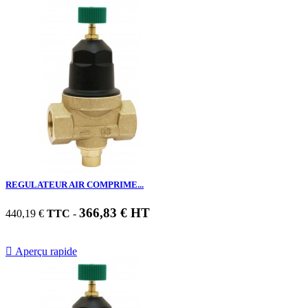
REGULATEUR AIR COMPRIME...
366,83 € HT
440,19 €
TTC
-

Aperçu rapide