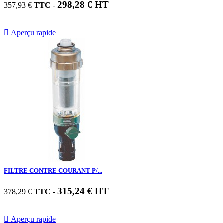
298,28 € HT
357,93 €
TTC
-

Aperçu rapide
FILTRE CONTRE COURANT P/...
315,24 € HT
378,29 €
TTC
-

Aperçu rapide