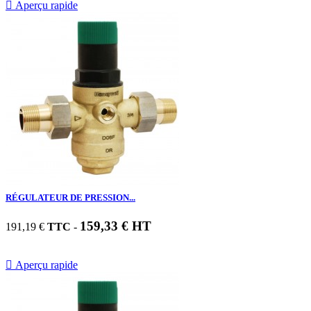

Aperçu rapide
RÉGULATEUR DE PRESSION...
159,33 € HT
191,19 €
TTC
-

Aperçu rapide