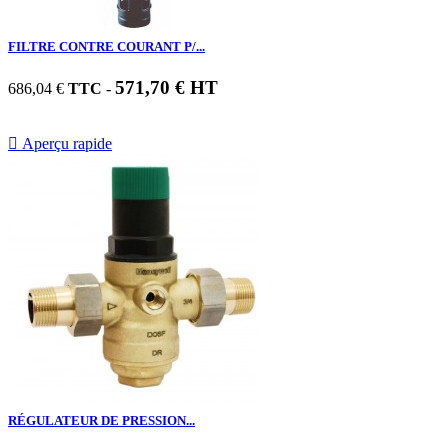
FILTRE CONTRE COURANT P/...
571,70 € HT
686,04 €
TTC
-

Aperçu rapide
RÉGULATEUR DE PRESSION...