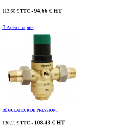
94,66 € HT
113,60 €
TTC
-

Aperçu rapide
RÉGULATEUR DE PRESSION...
108,43 € HT
130,11 €
TTC
-