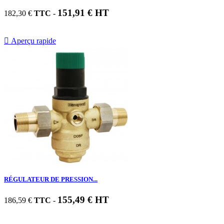
151,91 € HT
182,30 €
TTC
-

Aperçu rapide
RÉGULATEUR DE PRESSION...
155,49 € HT
186,59 €
TTC
-