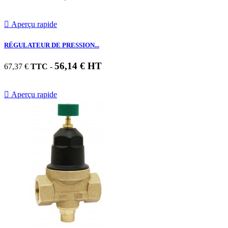

Aperçu rapide
RÉGULATEUR DE PRESSION...
56,14 € HT
67,37 €
TTC
-

Aperçu rapide