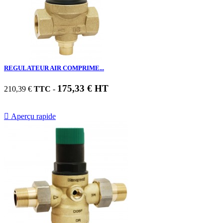
REGULATEUR AIR COMPRIME...
175,33 € HT
210,39 €
TTC
-

Aperçu rapide