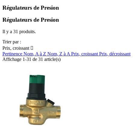
Régulateurs de Presion
Régulateurs de Presion
Il y a 31 produits.
Trier par :
Prix, croissant

Pertinence
Nom, A à Z
Nom, Z à A
Prix, croissant
Prix, décroissant
Affichage 1-31 de 31 article(s)