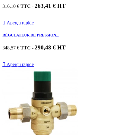
263,41 € HT
316,10 €
TTC
-

Aperçu rapide
RÉGULATEUR DE PRESSION...
290,48 € HT
348,57 €
TTC
-

Aperçu rapide