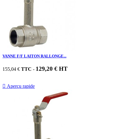
VANNE F/F LAITON RALLONGE...
129,20 € HT
155,04 €
TTC
-

Aperçu rapide