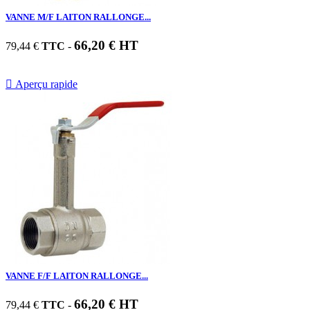
VANNE M/F LAITON RALLONGE...
66,20 € HT
79,44 €
TTC
-

Aperçu rapide
VANNE F/F LAITON RALLONGE...
66,20 € HT
79,44 €
TTC
-