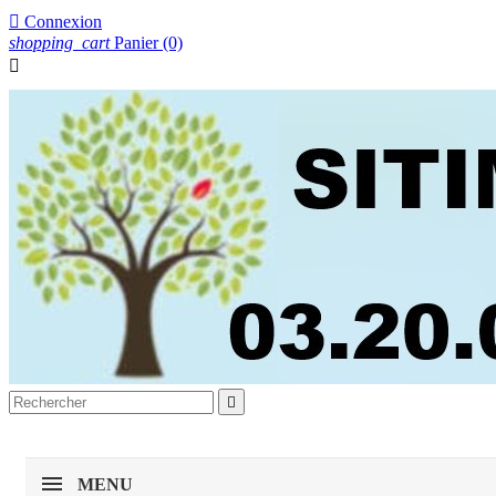

Connexion
shopping_cart
Panier
(0)


MENU