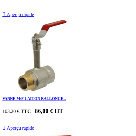

Aperçu rapide
VANNE M/F LAITON RALLONGE...
86,00 € HT
103,20 €
TTC
-

Aperçu rapide