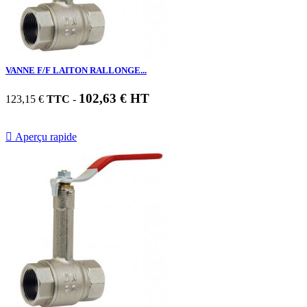
VANNE F/F LAITON RALLONGE...
102,63 € HT
123,15 €
TTC
-

Aperçu rapide