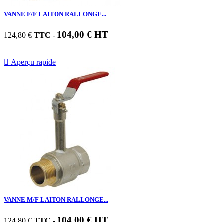
VANNE F/F LAITON RALLONGE...
104,00 € HT
124,80 €
TTC
-

Aperçu rapide
VANNE M/F LAITON RALLONGE...
104,00 € HT
124,80 €
TTC
-