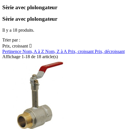
Sèrie avec plolongateur
Sèrie avec plolongateur
Il y a 18 produits.
Trier par :
Prix, croissant

Pertinence
Nom, A à Z
Nom, Z à A
Prix, croissant
Prix, décroissant
Affichage 1-18 de 18 article(s)