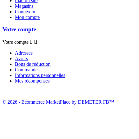
Plan du site
Magasins
Connexion
Mon compte
Votre compte
Votre compte


Adresses
Avoirs
Bons de réduction
Commandes
Informations personnelles
Mes récompenses
© 2026 - Ecommerce MarketPlace by DEMETER FB™