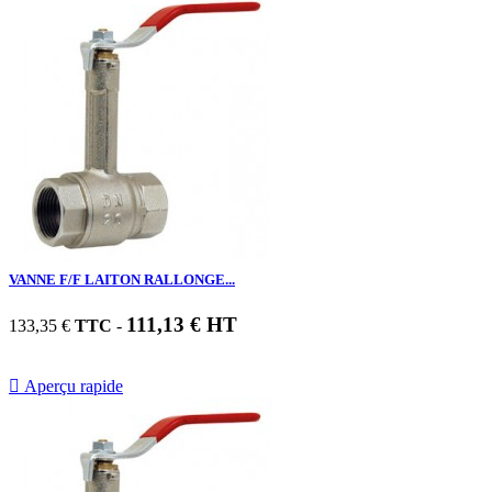
VANNE F/F LAITON RALLONGE...
111,13 € HT
133,35 €
TTC
-

Aperçu rapide