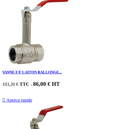
VANNE F/F LAITON RALLONGE...
86,00 € HT
103,20 €
TTC
-

Aperçu rapide