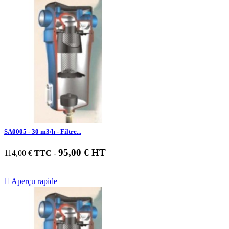
SA0005 - 30 m3/h - Filtre...
95,00 € HT
114,00 €
TTC
-

Aperçu rapide