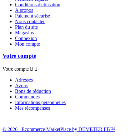
Conditions d'utilisation
A propos
Paiement sécurisé
Nous contacter
Plan du site
Magasins
Connexion
Mon compte
Votre compte
Votre compte


Adresses
Avoirs
Bons de réduction
Commandes
Informations personnelles
Mes récompenses
© 2026 - Ecommerce MarketPlace by DEMETER FB™