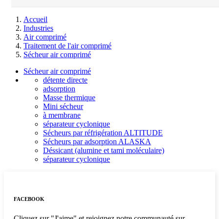
Accueil
Industries
Air comprimé
Traitement de l'air comprimé
Sécheur air comprimé
Sécheur air comprimé
détente directe
adsorption
Masse thermique
Mini sécheur
à membrane
séparateur cyclonique
Sécheurs par réfrigération ALTITUDE
Sécheurs par adsorption ALASKA
Déssicant (alumine et tami moléculaire)
séparateur cyclonique
FACEBOOK
Cliquez sur "J'aime" et rejoignez notre communauté sur