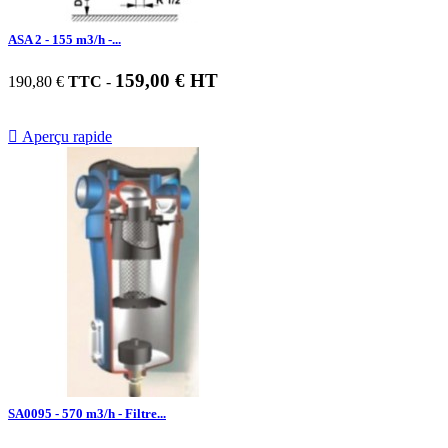
ASA 2 - 155 m3/h -...
159,00 € HT
190,80 €
TTC
-

Aperçu rapide
SA0095 - 570 m3/h - Filtre...