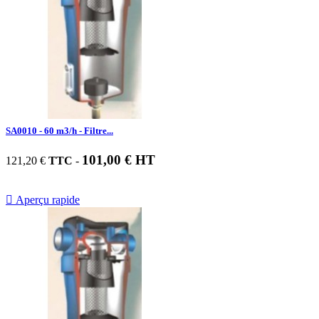
SA0010 - 60 m3/h - Filtre...
101,00 € HT
121,20 €
TTC
-

Aperçu rapide