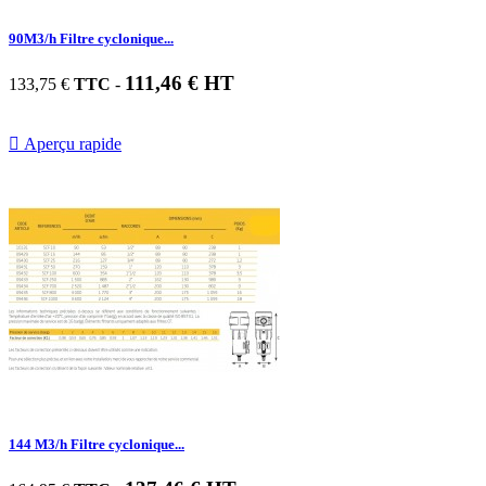
90M3/h Filtre cyclonique...
111,46 € HT
133,75 €
TTC
-

Aperçu rapide
144 M3/h Filtre cyclonique...