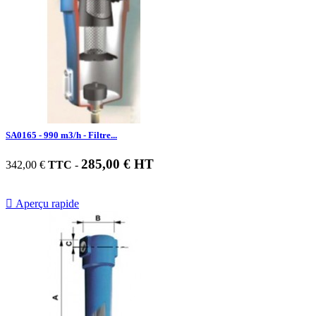
SA0165 - 990 m3/h - Filtre...
285,00 € HT
342,00 €
TTC
-

Aperçu rapide