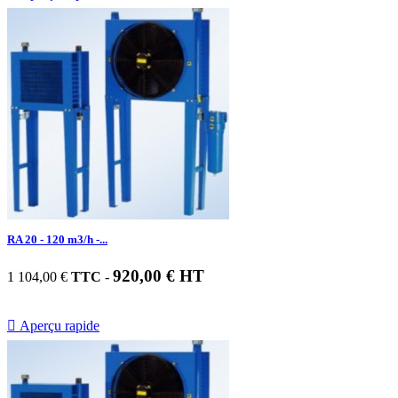
RA 20 - 120 m3/h -...
920,00 € HT
1 104,00 €
TTC
-

Aperçu rapide