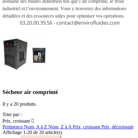
domaine des fluides industriels tels que l’air comprimé, le froid
industriel et l’environnement. Vous y trouverez des informations
détaillées et des ressources utiles pour optimiser vos opérations.
03.20.00.39.56 - contact@envirofluides.com
Sécheur air comprimé
Il y a 20 produits.
Trier par :
Prix, croissant

Pertinence
Nom, A à Z
Nom, Z à A
Prix, croissant
Prix, décroissant
Affichage 1-20 de 20 article(s)