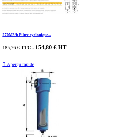
270M3/h Filtre cyclonique...
154,80 € HT
185,76 €
TTC
-

Aperçu rapide