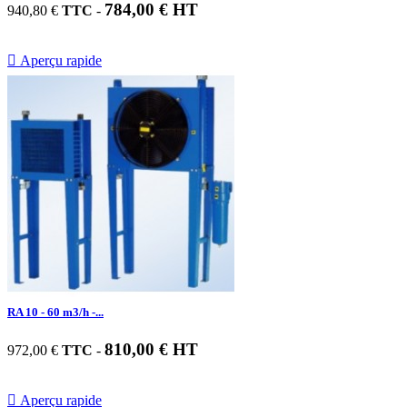
784,00 € HT
940,80 €
TTC
-

Aperçu rapide
RA 10 - 60 m3/h -...
810,00 € HT
972,00 €
TTC
-

Aperçu rapide