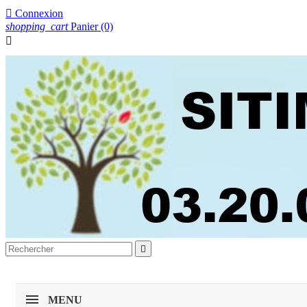

Connexion
shopping_cart
Panier
(0)


MENU