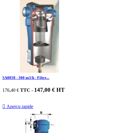
SA0050 - 300 m3/h - Filtre...
147,00 € HT
176,40 €
TTC
-

Aperçu rapide