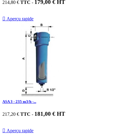
179,00 € HT
214,80 €
TTC
-

Aperçu rapide
ASA 3 - 235 m3/h -...
181,00 € HT
217,20 €
TTC
-

Aperçu rapide