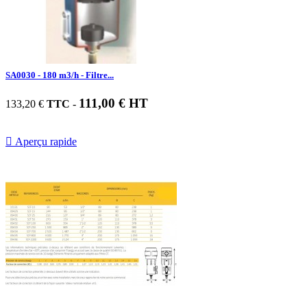
SA0030 - 180 m3/h - Filtre...
111,00 € HT
133,20 €
TTC
-

Aperçu rapide