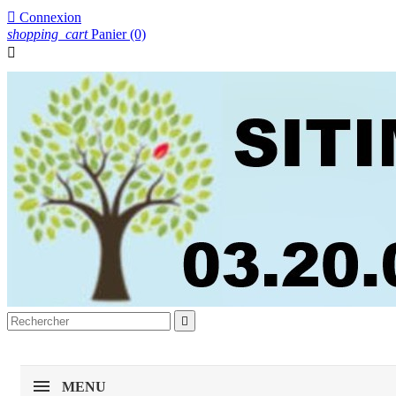

Connexion
shopping_cart
Panier
(0)


MENU