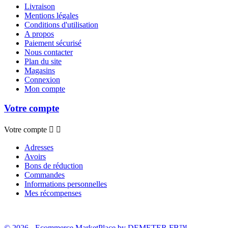
Livraison
Mentions légales
Conditions d'utilisation
A propos
Paiement sécurisé
Nous contacter
Plan du site
Magasins
Connexion
Mon compte
Votre compte
Votre compte


Adresses
Avoirs
Bons de réduction
Commandes
Informations personnelles
Mes récompenses
© 2026 - Ecommerce MarketPlace by DEMETER FB™