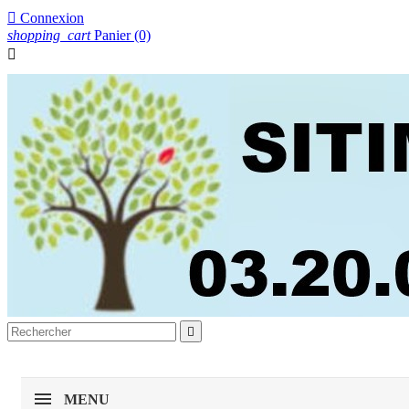

Connexion
shopping_cart
Panier
(0)


MENU