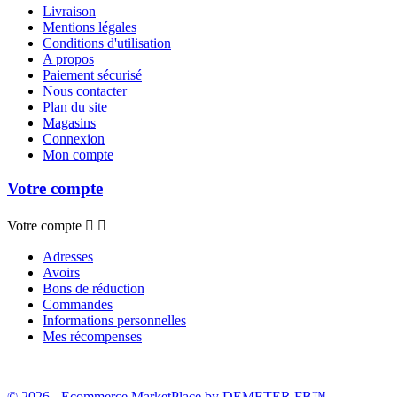
Livraison
Mentions légales
Conditions d'utilisation
A propos
Paiement sécurisé
Nous contacter
Plan du site
Magasins
Connexion
Mon compte
Votre compte
Votre compte


Adresses
Avoirs
Bons de réduction
Commandes
Informations personnelles
Mes récompenses
© 2026 - Ecommerce MarketPlace by DEMETER FB™