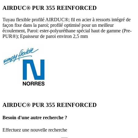
AIRDUC® PUR 355 REINFORCED
Tuyau flexible profilé AIRDUC®; fil en acier à ressorts intégré de
façon fixe dans la paroi; profilé optimisé pour un meilleur
écoulement, Paroi: ester-polyuréthane spécial haut de gamme (Pre-
PUR®); Epaisseur de paroi environ 2,5 mm
AIRDUC® PUR 355 REINFORCED
Besoin d'une autre recherche ?
Effectuez une nouvelle recherche