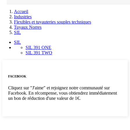
Accueil
Industries
Flexibles et tuyauteries souples techniques
Tuyaux Norres
SIL
SIL
SIL 391 ONE
SIL 391 TWO
FACEBOOK
Cliquez sur "J'aime" et rejoignez notre communauté sur
Facebook. En récompense, vous obtiendrez immédiatement
un bon de réduction d'une valeur de 1€.