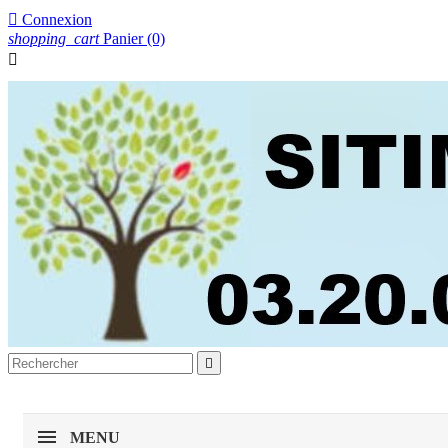

Connexion
shopping_cart
Panier
(0)


MENU