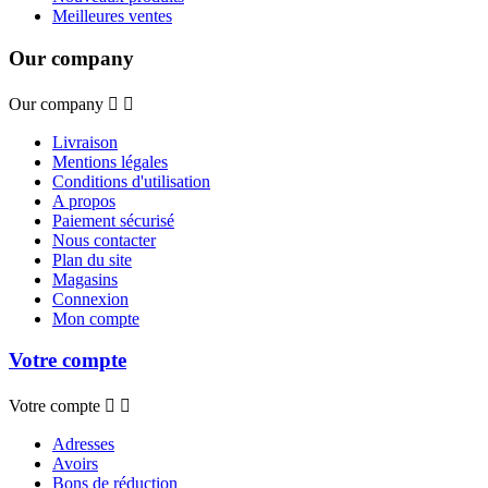
Meilleures ventes
Our company
Our company


Livraison
Mentions légales
Conditions d'utilisation
A propos
Paiement sécurisé
Nous contacter
Plan du site
Magasins
Connexion
Mon compte
Votre compte
Votre compte


Adresses
Avoirs
Bons de réduction