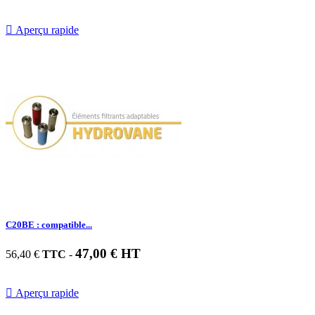

Aperçu rapide
C20BE : compatible...
47,00 € HT
56,40 €
TTC
-

Aperçu rapide