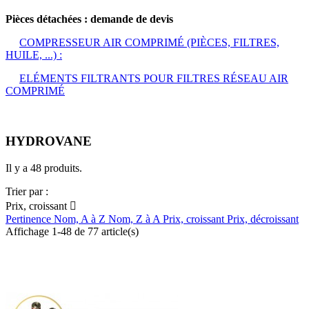
Pièces détachées : demande de devis
COMPRESSEUR AIR COMPRIMÉ (PIÈCES, FILTRES,
HUILE, ...) :
ELÉMENTS FILTRANTS POUR FILTRES RÉSEAU AIR
COMPRIMÉ
HYDROVANE
Il y a 48 produits.
Trier par :
Prix, croissant

Pertinence
Nom, A à Z
Nom, Z à A
Prix, croissant
Prix, décroissant
Affichage 1-48 de 77 article(s)