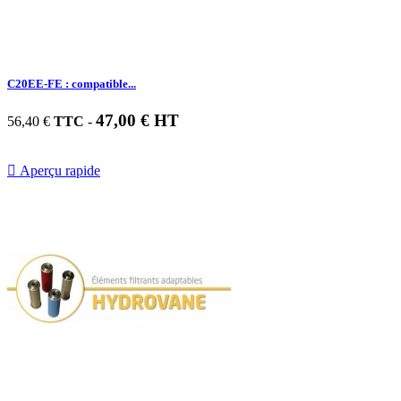
C20EE-FE : compatible...
47,00 € HT
56,40 €
TTC
-

Aperçu rapide