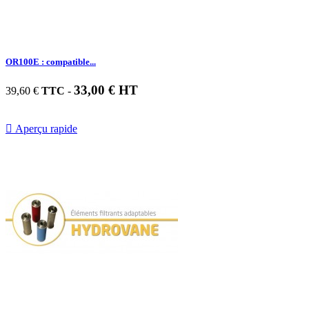
OR100E : compatible...
33,00 € HT
39,60 €
TTC
-

Aperçu rapide