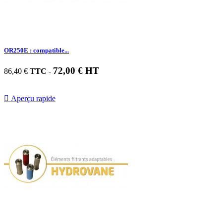
OR250E : compatible...
72,00 € HT
86,40 €
TTC
-

Aperçu rapide