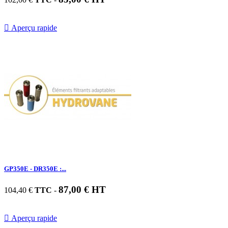

Aperçu rapide
GP350E - DR350E :...
87,00 € HT
104,40 €
TTC
-

Aperçu rapide