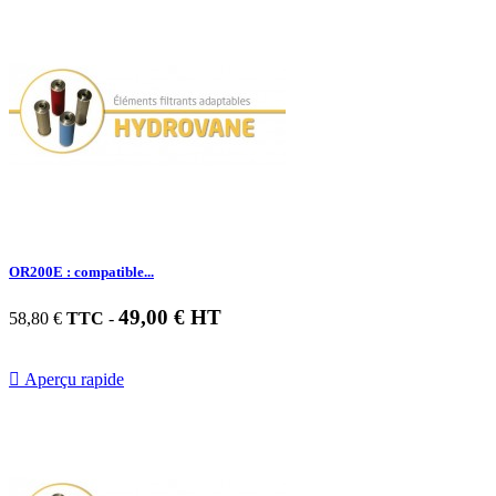
OR200E : compatible...
49,00 € HT
58,80 €
TTC
-

Aperçu rapide