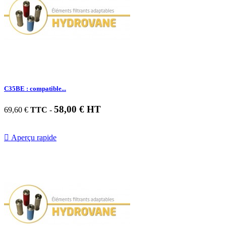
C35BE : compatible...
58,00 € HT
69,60 €
TTC
-

Aperçu rapide