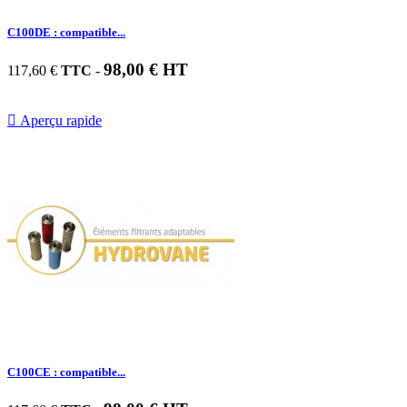
C100DE : compatible...
98,00 € HT
117,60 €
TTC
-

Aperçu rapide
C100CE : compatible...