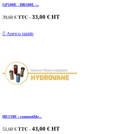
GP100E - DR100E :...
33,00 € HT
39,60 €
TTC
-

Aperçu rapide
HE150E : compatible...
43,00 € HT
51,60 €
TTC
-