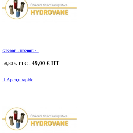
GP200E - DR200E :...
49,00 € HT
58,80 €
TTC
-

Aperçu rapide