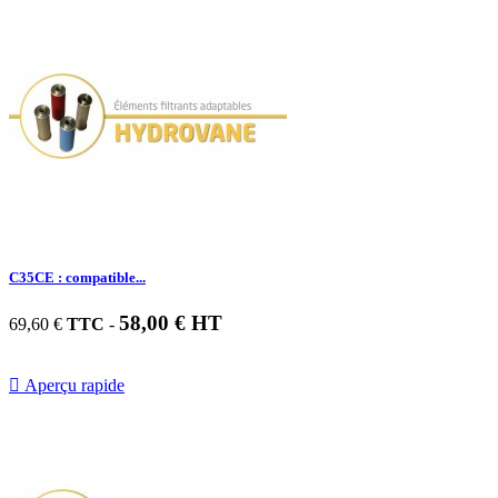
C35CE : compatible...
58,00 € HT
69,60 €
TTC
-

Aperçu rapide