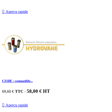

Aperçu rapide
C35DE : compatible...
58,00 € HT
69,60 €
TTC
-

Aperçu rapide