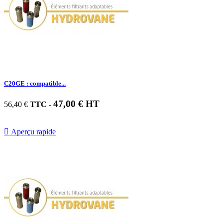
C20GE : compatible...
47,00 € HT
56,40 €
TTC
-

Aperçu rapide