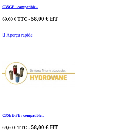
C35GE : compatible...
58,00 € HT
69,60 €
TTC
-

Aperçu rapide
C35EE-FE : compatible...
58,00 € HT
69,60 €
TTC
-