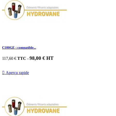
C100GE : compatible...
98,00 € HT
117,60 €
TTC
-

Aperçu rapide