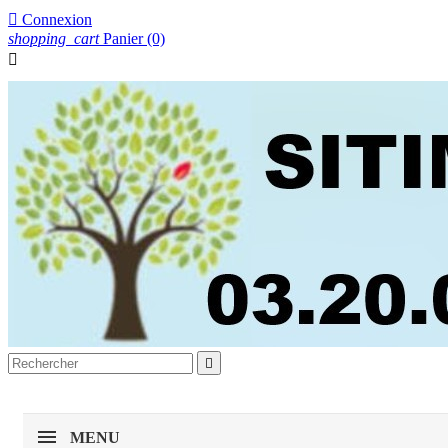

Connexion
shopping_cart
Panier
(0)


MENU