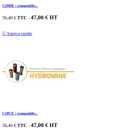
C20DE : compatible...
47,00 € HT
56,40 €
TTC
-

Aperçu rapide
C20CE : compatible...
47,00 € HT
56,40 €
TTC
-