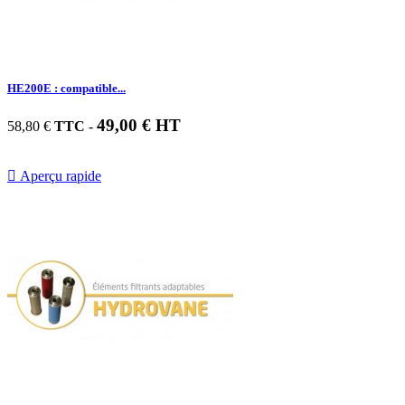
HE200E : compatible...
49,00 € HT
58,80 €
TTC
-

Aperçu rapide