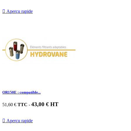

Aperçu rapide
OR150E : compatible...
43,00 € HT
51,60 €
TTC
-

Aperçu rapide