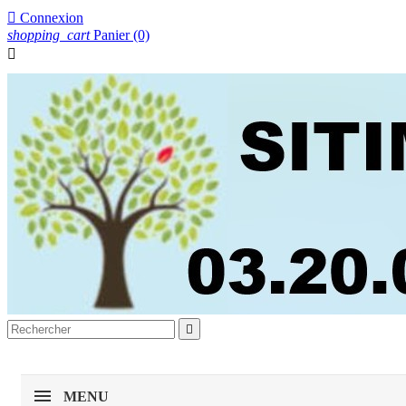

Connexion
shopping_cart
Panier
(0)


MENU