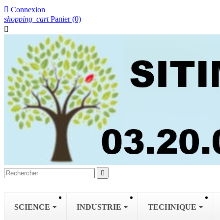

Connexion
shopping_cart
Panier
(0)


SCIENCE
INDUSTRIE
TECHNIQUE