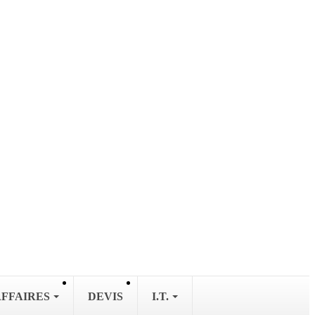
AFFAIRES
DEVIS
I.T.