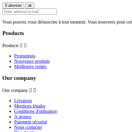
Vous pouvez vous désinscrire à tout moment. Vous trouverez pour cela n
Products
Products


Promotions
Nouveaux produits
Meilleures ventes
Our company
Our company


Livraison
Mentions légales
Conditions d'utilisation
A propos
Paiement sécurisé
Nous contacter