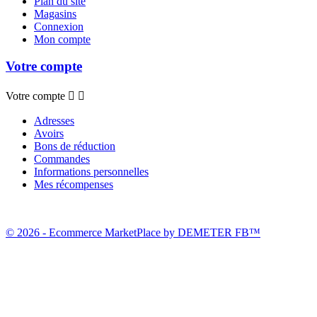
Plan du site
Magasins
Connexion
Mon compte
Votre compte
Votre compte


Adresses
Avoirs
Bons de réduction
Commandes
Informations personnelles
Mes récompenses
© 2026 - Ecommerce MarketPlace by DEMETER FB™